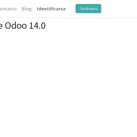
ontacto
Blog
Identificarse
Contáctenos
e Odoo 14.0