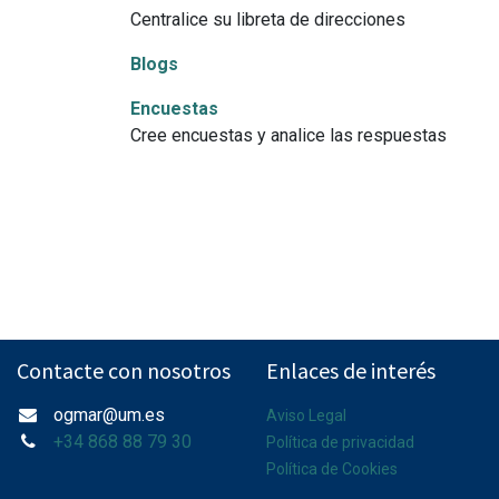
Centralice su libreta de direcciones
Blogs
Encuestas
Cree encuestas y analice las respuestas
Contacte con nosotros
Enlaces de interés
ogmar@um.es
Aviso Legal
+34 868 88 79 30
Política de privacidad
Política de Cookies