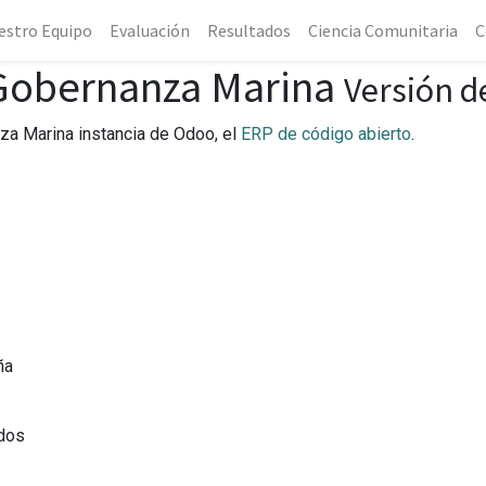
estro Equipo
Evaluación
Resultados
Ciencia Comunitaria
C
 Gobernanza Marina
Versión d
za Marina instancia de Odoo, el
ERP de código abierto
.
ña
ados