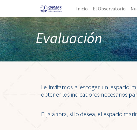
Inicio
El Observatorio
Nu
Evaluación
Le invitamos a escoger un espacio m
obtener los indicadores necesarios pa
Elija ahora, si lo desea, el espacio ma