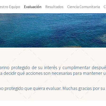
estro Equipo
Evaluación
Resultados
Ciencia Comunitaria
C
arino protegido de su interés y cumplimentar después
ra decidir qué acciones son necesarias para mantener u
rino protegido que quiera evaluar. Muchas gracias por su