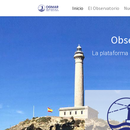
Inicio
El Observatorio
Nu
Obse
La plataforma 