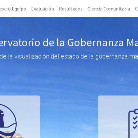
estro Equipo
Evaluación
Resultados
Ciencia Comunitaria
C
rvatorio de la Gobernanza M
de la visualización del estado de la gobernanza m