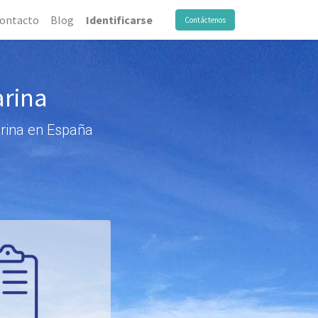
ontacto
Blog
Identificarse
Contáctenos
arina
arina en España