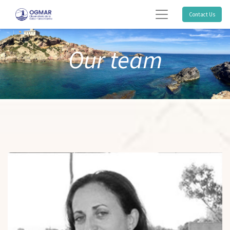
Contact Us
Our team